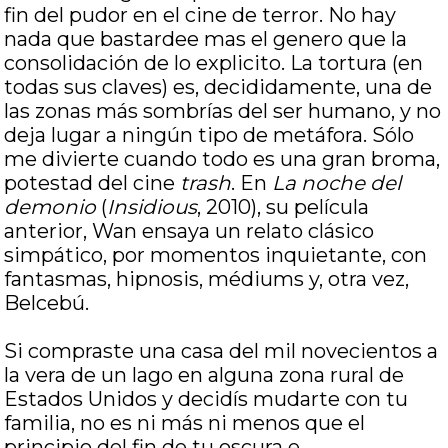
fin del pudor en el cine de terror. No hay
nada que bastardee mas el genero que la
consolidación de lo explicito. La tortura (en
todas sus claves) es, decididamente, una de
las zonas más sombrías del ser humano, y no
deja lugar a ningún tipo de metáfora. Sólo
me divierte cuando todo es una gran broma,
potestad del cine
trash
. En
La noche del
demonio
(
Insidious
, 2010), su película
anterior, Wan ensaya un relato clásico
simpático, por momentos inquietante, con
fantasmas, hipnosis, médiums y, otra vez,
Belcebú.
Si compraste una casa del mil novecientos a
la vera de un lago en alguna zona rural de
Estados Unidos y decidís mudarte con tu
familia, no es ni más ni menos que el
principio del fin de tu oscura e