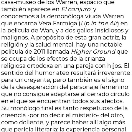
casa-museo de los Warren, espacio que
también aparece en
El conjuro
, y
conocemos a la demonóloga viuda Warren
que encarna Vera Farmiga (
Up in the Air
) en
la película de Wan, y a dos gallos insidiosos y
malignos. A propósito de esta gran actriz, la
religión y la salud mental, hay una notable
película de 2011 llamada
Higher Ground
que
se ocupa de los efectos de la crianza
religiosa ortodoxa en una pareja con hijos. El
sentido del humor ateo resultará irreverente
para un creyente, pero también es el signo
de la desesperación del personaje femenino
que no consigue adaptarse al cerrado círculo
en el que se encuentran todos sus afectos.
Su monólogo final es tanto respetuoso de la
creencia -por no decir el misterio- del otro,
como doliente, y parece haber allí algo más
que pericia literaria: la experiencia personal