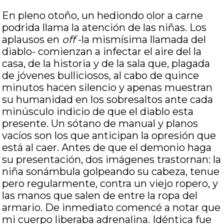
En pleno otoño, un hediondo olor a carne
podrida llama la atención de las niñas. Los
aplausos en
off
-la mismísima llamada del
diablo- comienzan a infectar el aire del la
casa, de la historia y de la sala que, plagada
de jóvenes bulliciosos, al cabo de quince
minutos hacen silencio y apenas muestran
su humanidad en los sobresaltos ante cada
minúsculo indicio de que el diablo esta
presente. Un sótano de manual y planos
vacíos son los que anticipan la opresión que
está al caer. Antes de que el demonio haga
su presentación, dos imágenes trastornan: la
niña sonámbula golpeando su cabeza, tenue
pero regularmente, contra un viejo ropero, y
las manos que salen de entre la ropa del
armario. De inmediato comencé a notar que
mi cuerpo liberaba adrenalina. Idéntica fue