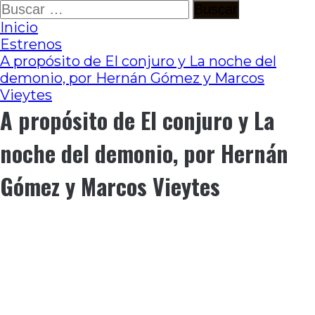
Ir
Buscar:
al
Inicio
contenido
Estrenos
A propósito de El conjuro y La noche del
demonio, por Hernán Gómez y Marcos
Vieytes
A propósito de El conjuro y La
noche del demonio, por Hernán
Gómez y Marcos Vieytes