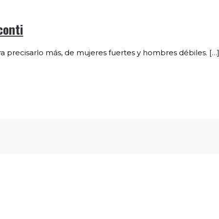
conti
 precisarlo más, de mujeres fuertes y hombres débiles. […