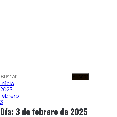
Ir
Buscar:
al
Inicio
contenido
2025
febrero
3
Día:
3 de febrero de 2025