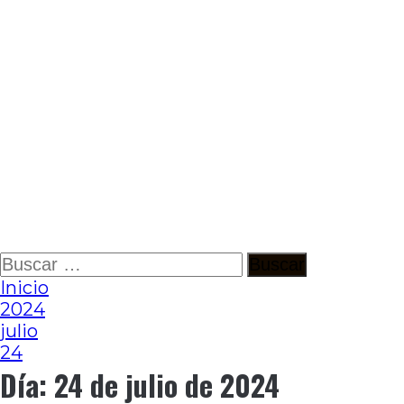
Ir
Buscar:
al
Inicio
contenido
2024
julio
24
Día:
24 de julio de 2024