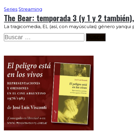
Series
Streaming
The Bear: temporada 3 (y 1 y 2 también),
La tragicomedia, EL (así, con mayúsculas) género yanqui 
Buscar: