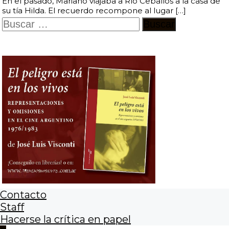
En el pasado, Mariano viajaba a Río Ceballos a la casa de
su tía Hilda. El recuerdo recompone al lugar […]
Buscar:
Contacto
Staff
Hacerse la crítica en papel