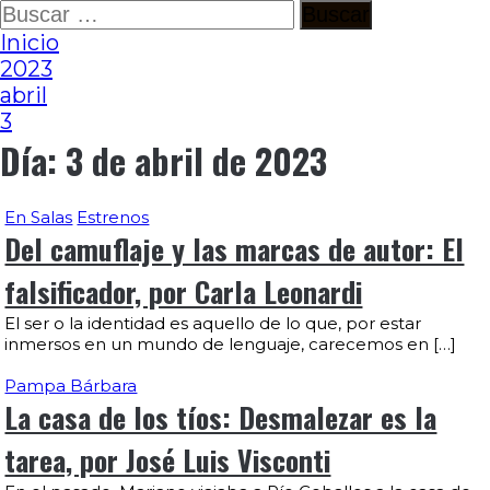
Ir
Buscar:
al
Inicio
contenido
2023
abril
3
Día:
3 de abril de 2023
En Salas
Estrenos
Del camuflaje y las marcas de autor: El
falsificador, por Carla Leonardi
El ser o la identidad es aquello de lo que, por estar
inmersos en un mundo de lenguaje, carecemos en […]
Pampa Bárbara
La casa de los tíos: Desmalezar es la
tarea, por José Luis Visconti