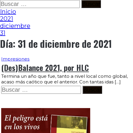
Ir
Buscar:
al
Inicio
contenido
2021
diciembre
31
Día:
31 de diciembre de 2021
Impresiones
(Des)Balance 2021, por HLC
Termina un año que fue, tanto a nivel local como global,
acaso más caótico que el anterior. Con tantas idas […]
Buscar: