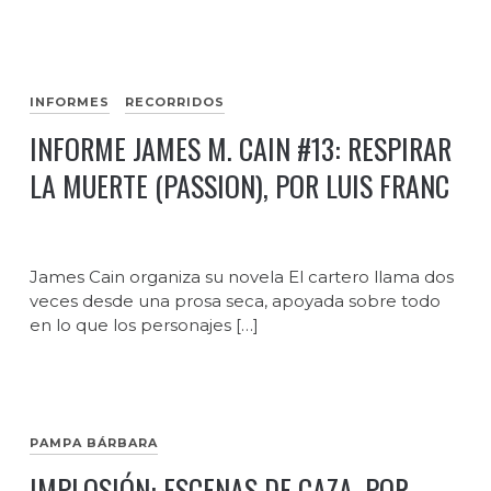
INFORMES
RECORRIDOS
INFORME JAMES M. CAIN #13: RESPIRAR
LA MUERTE (PASSION), POR LUIS FRANC
James Cain organiza su novela El cartero llama dos
veces desde una prosa seca, apoyada sobre todo
en lo que los personajes […]
PAMPA BÁRBARA
IMPLOSIÓN: ESCENAS DE CAZA, POR