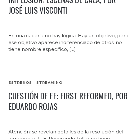
JOSÉ LUIS VISCONTI
En una cacería no hay lógica. Hay un objetivo, pero
ese objetivo aparece indiferenciado de otros: no
tiene nombre específico, […]
ESTRENOS
STREAMING
CUESTIÓN DE FE: FIRST REFORMED, POR
EDUARDO ROJAS
Atención: se revelan detalles de la resolución del
argumento. I.- El Reverendo Toller no tiene