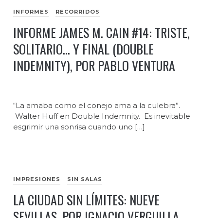
INFORMES
RECORRIDOS
INFORME JAMES M. CAIN #14: TRISTE,
SOLITARIO… Y FINAL (DOUBLE
INDEMNITY), POR PABLO VENTURA
“La amaba como el conejo ama a la culebra”.
Walter Huff en Double Indemnity. Es inevitable
esgrimir una sonrisa cuando uno […]
IMPRESIONES
SIN SALAS
LA CIUDAD SIN LÍMITES: NUEVE
SEVILLAS, POR IGNACIO VERGUILLA