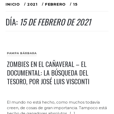
Ir
INICIO
2021
FEBRERO
15
al
DÍA:
15 DE FEBRERO DE 2021
contenido
PAMPA BÁRBARA
ZOMBIES EN EL CAÑAVERAL – EL
DOCUMENTAL: LA BÚSQUEDA DEL
TESORO, POR JOSÉ LUIS VISCONTI
El mundo no está hecho, como muchos todavía
creen, de cosas de gran importancia. Tampoco está
hecho de ganadores absolutos. […]