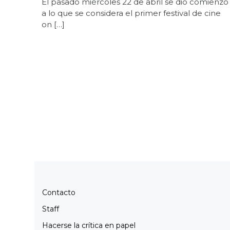
El pasado miércoles 22 de abril se dio comienzo
a lo que se considera el primer festival de cine
on […]
Contacto
Staff
Hacerse la crítica en papel