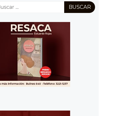
scar: