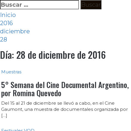
Ir
Buscar:
al
Inicio
contenido
2016
diciembre
28
Día:
28 de diciembre de 2016
Muestras
5° Semana del Cine Documental Argentino,
por Romina Quevedo
Del 15 al 21 de diciembre se llevó a cabo, en el Cine
Gaumont, una muestra de documentales organizada por
[…]
Festivales
VOD