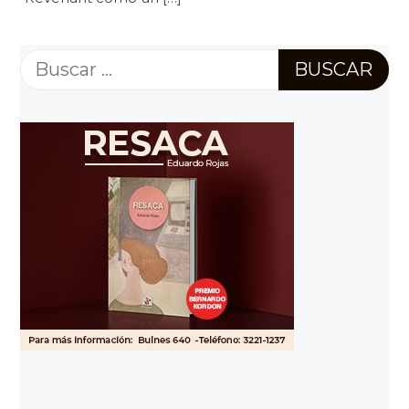
Buscar: