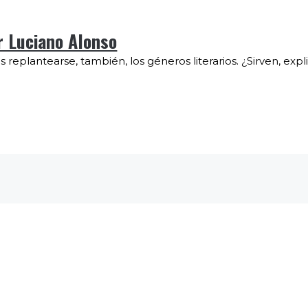
r Luciano Alonso
plantearse, también, los géneros literarios. ¿Sirven, explic