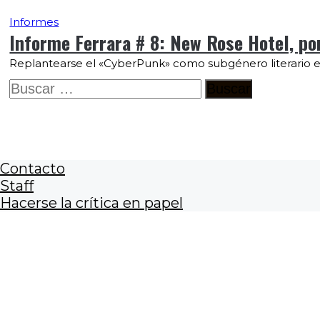
Informes
Informe Ferrara # 8: New Rose Hotel, po
Replantearse el «CyberPunk» como subgénero literario es re
Buscar:
Contacto
Staff
Hacerse la crítica en papel