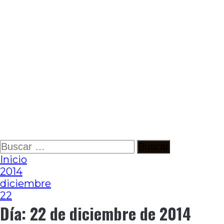
Ir
Buscar:
al
Inicio
contenido
2014
diciembre
22
Día:
22 de diciembre de 2014