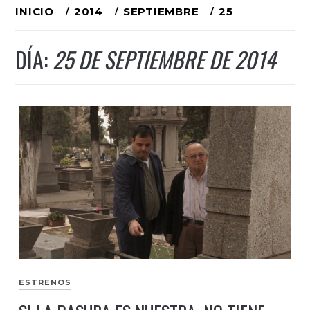
Ir
INICIO
2014
SEPTIEMBRE
25
al
DÍA:
25 DE SEPTIEMBRE DE 2014
contenido
ESTRENOS