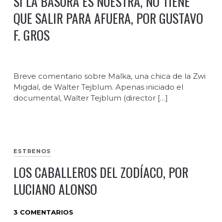
SI LA BASURA ES NUESTRA, NO TIENE
QUE SALIR PARA AFUERA, POR GUSTAVO
F. GROS
Breve comentario sobre Malka, una chica de la Zwi
Migdal, de Walter Tejblum. Apenas iniciado el
documental, Walter Tejblum (director […]
ESTRENOS
LOS CABALLEROS DEL ZODÍACO, POR
LUCIANO ALONSO
3 COMENTARIOS