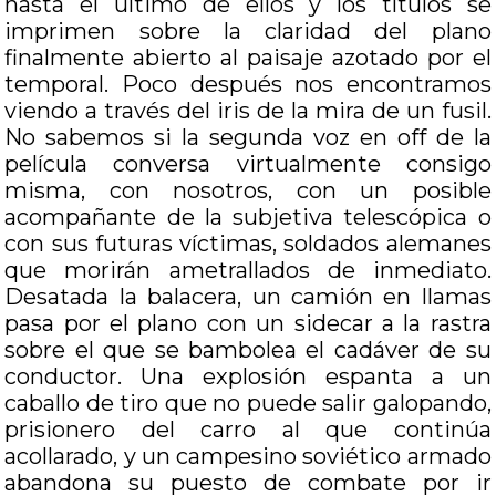
hasta el último de ellos y los títulos se
imprimen sobre la claridad del plano
finalmente abierto al paisaje azotado por el
temporal. Poco después nos encontramos
viendo a través del iris de la mira de un fusil.
No sabemos si la segunda voz en off de la
película conversa virtualmente consigo
misma, con nosotros, con un posible
acompañante de la subjetiva telescópica o
con sus futuras víctimas, soldados alemanes
que morirán ametrallados de inmediato.
Desatada la balacera, un camión en llamas
pasa por el plano con un sidecar a la rastra
sobre el que se bambolea el cadáver de su
conductor. Una explosión espanta a un
caballo de tiro que no puede salir galopando,
prisionero del carro al que continúa
acollarado, y un campesino soviético armado
abandona su puesto de combate por ir