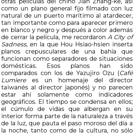
otras películas del chino Jian Zhang-ke, así
como un plano general fijo filmado con luz
natural de un puerto marítimo al atardecer,
tan importante como para aparecer primero
en blanco y negro y después a color además
de cerrar la película, me recordaron
A City of
Sadness
, en la que Hou Hsiao-hsien inserta
planos crepusculares de una bahía que
funcionan como separadores de situaciones
domésticas. Esos planos han sido
comparados con los de Yazujiro Ozu (
Café
Lumiere
es un homenaje del director
taiwanés al director japonés) y no parecen
estar ahí solamente como indicadores
geográficos. El tiempo se condensa en ellos;
el cúmulo de vidas que albergan en su
interior forma parte de la naturaleza a través
de la luz, que pauta el paso moroso del día a
la noche, tanto como de la cultura, no sólo