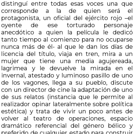
distinguí entre todas esas voces una que
corresponde a la de quien será el
protagonista, un oficial del ejército rojo –el
oyente de ese torturado personaje
anecdótico a quien la película le dedicó
tanto tiempo al comienzo para no ocuparse
nunca más de él- al que le dan los días de
licencia del título, viaja en tren, mira a un
mujer que tiene una media agujereada,
lagrimea y le devuelve la mirada en el
invernal, atestado y luminoso pasillo de uno
de los vagones, llega a su pueblo, discute
con un director de cine la adaptación de uno
de sus relatos (instancia que le permite al
realizador opinar lateralmente sobre política
estética) y trata de vivir un poco antes de
volver al teatro de operaciones, espacio
dramático referencial del género bélico y
preferido de cualquier estado para construir