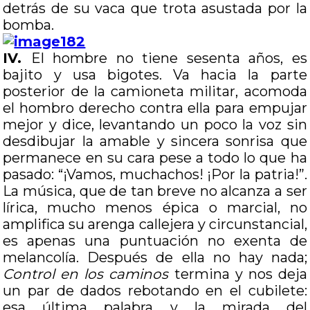
detrás de su vaca que trota asustada por la
bomba.
IV.
El hombre no tiene sesenta años, es
bajito y usa bigotes. Va hacia la parte
posterior de la camioneta militar, acomoda
el hombro derecho contra ella para empujar
mejor y dice, levantando un poco la voz sin
desdibujar la amable y sincera sonrisa que
permanece en su cara pese a todo lo que ha
pasado: “¡Vamos, muchachos! ¡Por la patria!”.
La música, que de tan breve no alcanza a ser
lírica, mucho menos épica o marcial, no
amplifica su arenga callejera y circunstancial,
es apenas una puntuación no exenta de
melancolía. Después de ella no hay nada;
Control en los caminos
termina y nos deja
un par de dados rebotando en el cubilete:
esa última palabra y la mirada del