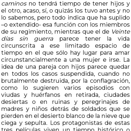
caminos
no tendrá tiempo de tener hijos y
el otro, acaso, sí, o quizás los tuvo antes y no
lo sabemos, pero todo indica que ha suplido
–o extendido- esa función con los miembros
de su regimiento, mientras que el de
Veinte
días sin guerra
parece tener la vida
circunscrita a ese limitado espacio de
tiempo en el que sólo hay lugar para amar
circunstancialmente a una mujer e irse. La
idea de una pareja con hijos parece quedar
en todos los casos suspendida, cuando no
brutalmente destruida, por la conflagración,
como lo sugieren varios episodios con
viudas y huérfanos en retirada, ciudades
desiertas o en ruinas y peregrinajes de
madres y niños detrás de soldados que se
pierden en el desierto blanco de la nieve que
ciega y sepulta. Los protagonistas de estas
tres películas viven un tiempo histórico o