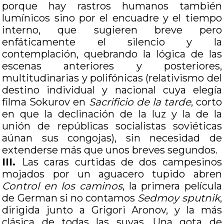
porque hay rastros humanos también
lumínicos sino por el encuadre y el tiempo
interno, que sugieren breve pero
enfáticamente el silencio y la
contemplación, quebrando la lógica de las
escenas anteriores y posteriores,
multitudinarias y polifónicas (relativismo del
destino individual y nacional cuya elegía
filma Sokurov en
Sacrificio de la tarde
, corto
en que la declinación de la luz y la de la
unión de repúblicas socialistas soviéticas
aúnan sus congojas), sin necesidad de
extenderse más que unos breves segundos.
III.
Las caras curtidas de dos campesinos
mojados por un aguacero tupido abren
Control en los caminos
, la primera película
de German si no contamos
Sedmoy sputnik
,
dirigida junto a Grigori Aronov, y la más
clásica de todas las suyas. Una gota de