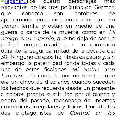
Los cuatro personajes más
relevantes de las tres películas de German
que conozco son hombres de
aproximadamente cincuenta años que no
tienen familia y están en medio de una
guerra o cerca de la muerte, como en
Mi
amigo Ivan Lapshin
, que no deja de ser un
policial protagonizado por un comisario
durante la segunda mitad de la década del
30.. Ninguno de esos hombres es padre y, sin
embargo, la paternidad ronda todas y cada
una de estas ficciones.
Mi amigo Ivan
Lapshin
está contada por un hombre que
era un chico de diez años cuando suceden
los hechos que recuerda desde un presente
a colores pronto sustituido por el blanco y
negro del pasado, tachonado de insertos
cromáticos irregulares y líricos. Uno de los
dos protagonistas de
Control en los