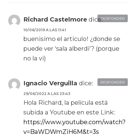
Richard Castelmore
dice:
RESPONDER
10/06/2019 A LAS 11:41
buenisimo el articulo! ¿donde se
puede ver ‘sala alberdi’? (porque
no la vi)
Ignacio Verguilla
dice:
RESPONDER
29/06/2022 A LAS 23:43
Hola Richard, la película está
subida a Youtube en este Link:
https://www.youtube.com/watch?
v=BaWDWmZiH6M&t=3s