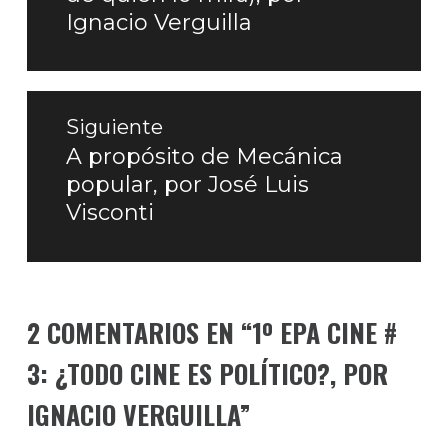
Ignacio Verguilla
Siguiente
A propósito de Mecánica
Entrada
popular, por José Luis
siguiente:
Visconti
2 COMENTARIOS EN “
1º EPA CINE #
3: ¿TODO CINE ES POLÍTICO?, POR
IGNACIO VERGUILLA
”