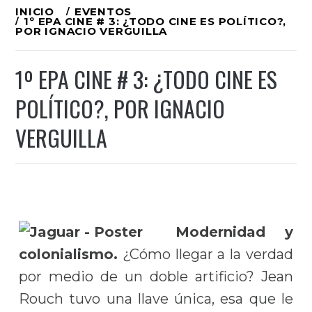
Ir
INICIO
EVENTOS
1º EPA CINE # 3: ¿TODO CINE ES POLÍTICO?,
al
POR IGNACIO VERGUILLA
contenido
1º EPA CINE # 3: ¿TODO CINE ES
POLÍTICO?, POR IGNACIO
VERGUILLA
Modernidad y
colonialismo.
¿Cómo llegar a la verdad
por medio de un doble artificio? Jean
Rouch tuvo una llave única, esa que le