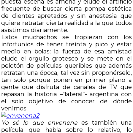
puesta escena es amena y elude el artificio
frecuente de buscar cierta pompa estética
de dientes apretados y sin anestesia que
quiere retratar cierta realidad a la que todos
asistimos diariamente.
Estos muchachos se tropiezan con los
infortunios de tener treinta y pico y estar
medio en bolas: la fuerza de esa amistad
elude el orgullo grotesco y se mete en el
pelotón de películas queribles que además
retratan una época, tal vez sin proponérselo,
tan solo porque ponen en primer plano a
gente que disfruta de canales de TV que
repasan la historia –“lateral”- argentina con
el solo objetivo de conocer de dónde
venimos.
Yo sé lo que envenena
es también una
película que habla sobre lo relativo, lo