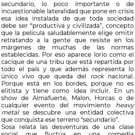
secundario, lo poco importante o de
incuestionable lateralidad que pone en crisis
esa idea instalada de que toda sociedad
debe ser “productiva y civilizada”, concepto
que la película saludablemente elige omitir
retratando a la gente que resiste en los
márgenes de muchas de las normas
establecidas. Por eso aparece Iorio como el
cacique de una tribu que está repartida por
todo el país y que además representa lo
único vivo que queda del
rock
nacional.
Porque está en los bordes, porque no es
elitista y tiene como idea incluir. En un
show de Almafuerte, Malon, Horcas o de
cualquier evento del movimiento
heavy
metal
se descubre una entidad colectiva
que conquista ese terreno “secundario”.
Sosa relata las desventuras de una clase
social que fluctúa en una comedia