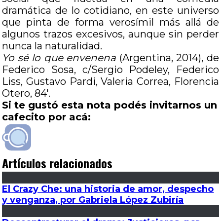
dramática de lo cotidiano, en este universo
que pinta de forma verosímil más allá de
algunos trazos excesivos, aunque sin perder
nunca la naturalidad.
Yo sé lo que envenena
(Argentina, 2014), de
Federico Sosa, c/Sergio Podeley, Federico
Liss, Gustavo Pardi, Valeria Correa, Florencia
Otero, 84′.
Si te gustó esta nota podés invitarnos un
cafecito por acá:
Artículos relacionados
El Crazy Che: una historia de amor, despecho
y venganza, por Gabriela López Zubiría