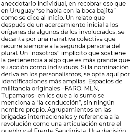
anecdotario individual, en recobrar eso que
en Uruguay “se habla con la boca bajita”
como se dice al inicio. Un relato que
después de un acercamiento inicial a los
orígenes de algunos de los involucrados, se
decanta por una narrativa colectiva que
recurre siempre a la segunda persona del
plural. Un “nosotros” implícito que sostiene
la pertenencia a algo que es más grande que
su acción como individuos. Si la nominación
deriva en los personalismos, se opta aquí por
identificaciones más amplias. Espacios de
militancia originales –FARO, MLN,
Tupamaros- en los que a lo sumo se
menciona a “la conducción”, sin ningún
nombre propio. Agrupamientos en las
brigadas internacionales y referencia a la
revolución como una articulación entre el
pueblo y el Frente Sandinista. Una decisión