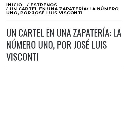
Ir
INICIO
ESTRENOS
UN CARTEL EN UNA ZAPATERÍA: LA NÚMERO
al
UNO, POR JOSÉ LUIS VISCONTI
contenido
UN CARTEL EN UNA ZAPATERÍA: LA
NÚMERO UNO, POR JOSÉ LUIS
VISCONTI