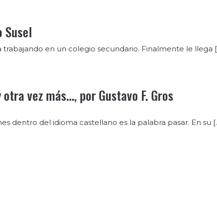
o Susel
 trabajando en un colegio secundario. Finalmente le llega 
, y otra vez más…, por Gustavo F. Gros
s dentro del idioma castellano es la palabra pasar. En su [