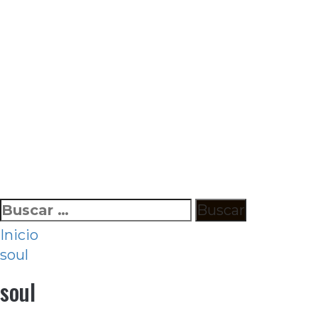
Ir
Buscar:
al
Inicio
contenido
soul
soul