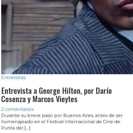
Entrevistas
Entrevista a George Hilton, por Darío
Cosenza y Marcos Vieytes
2 comentarios
Durante su breve paso por Buenos Aires, antes de ser
homenajeado en el Festival Internacional de Cine de
Punta del […]