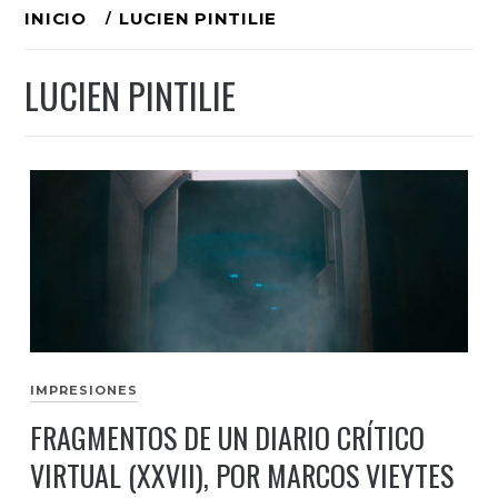
Ir
INICIO
LUCIEN PINTILIE
al
LUCIEN PINTILIE
contenido
IMPRESIONES
FRAGMENTOS DE UN DIARIO CRÍTICO
VIRTUAL (XXVII), POR MARCOS VIEYTES