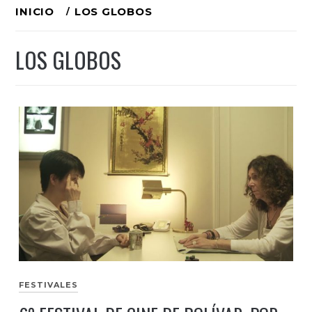
Ir
INICIO
LOS GLOBOS
al
LOS GLOBOS
contenido
FESTIVALES