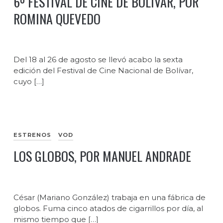
6º FESTIVAL DE CINE DE BOLÍVAR, POR
ROMINA QUEVEDO
Del 18 al 26 de agosto se llevó acabo la sexta
edición del Festival de Cine Nacional de Bolívar,
cuyo […]
ESTRENOS
VOD
LOS GLOBOS, POR MANUEL ANDRADE
César (Mariano González) trabaja en una fábrica de
globos. Fuma cinco atados de cigarrillos por día, al
mismo tiempo que […]