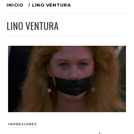
Ir
INICIO
LINO VENTURA
al
LINO VENTURA
contenido
IMPRESIONES