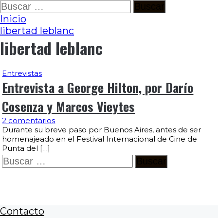
Ir
Buscar:
al
Inicio
contenido
libertad leblanc
libertad leblanc
Entrevistas
Entrevista a George Hilton, por Darío
Cosenza y Marcos Vieytes
2 comentarios
Durante su breve paso por Buenos Aires, antes de ser
homenajeado en el Festival Internacional de Cine de
Punta del […]
Buscar:
Contacto