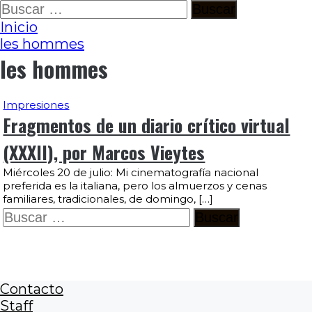
Ir
Buscar:
al
Inicio
contenido
les hommes
les hommes
Impresiones
Fragmentos de un diario crítico virtual
(XXXII), por Marcos Vieytes
Miércoles 20 de julio: Mi cinematografía nacional
preferida es la italiana, pero los almuerzos y cenas
familiares, tradicionales, de domingo, […]
Buscar:
Contacto
Staff