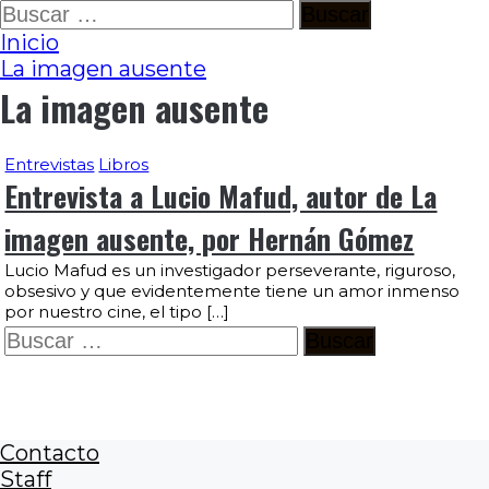
Ir
Buscar:
al
Inicio
contenido
La imagen ausente
La imagen ausente
Entrevistas
Libros
Entrevista a Lucio Mafud, autor de La
imagen ausente, por Hernán Gómez
Lucio Mafud es un investigador perseverante, riguroso,
obsesivo y que evidentemente tiene un amor inmenso
por nuestro cine, el tipo […]
Buscar:
Contacto
Staff