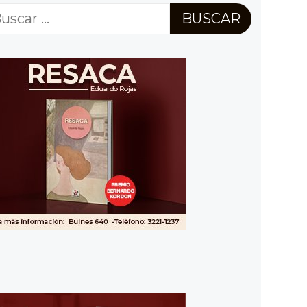
scar: