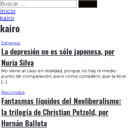
Ir
Buscar:
al
Inicio
contenido
kairo
kairo
Estrenos
La depresión no es sólo japonesa, por
Nuria Silva
No viene al caso en realidad, porque no hay ni medio
punto de comparación, pero como considero que la libre
[…]
Recorridos
Fantasmas líquidos del Neoliberalismo:
la trilogía de Christian Petzold, por
Hernán Ballota