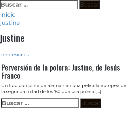
Ir
Buscar:
al
Inicio
contenido
justine
justine
Impresiones
Perversión de la polera: Justine, de Jesús
Franco
Un tipo con pinta de alemán en una película europea de
la segunda mitad de los ’60 que usa polera […]
Buscar: