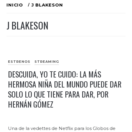
Ir
INICIO
J BLAKESON
al
J BLAKESON
contenido
ESTRENOS
STREAMING
DESCUIDA, YO TE CUIDO: LA MÁS
HERMOSA NIÑA DEL MUNDO PUEDE DAR
SOLO LO QUE TIENE PARA DAR, POR
HERNÁN GÓMEZ
Una de la vedettes de Netflix para los Globos de