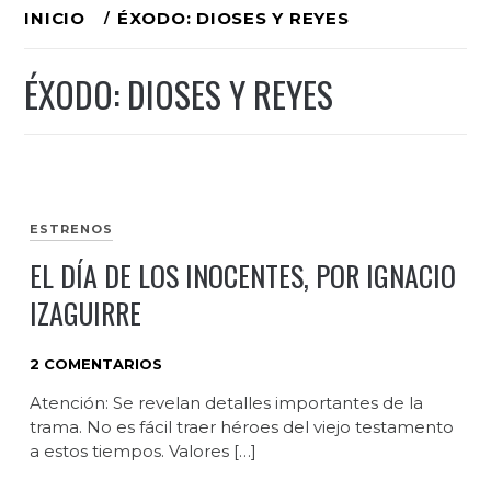
Ir
INICIO
ÉXODO: DIOSES Y REYES
al
ÉXODO: DIOSES Y REYES
contenido
ESTRENOS
EL DÍA DE LOS INOCENTES, POR IGNACIO
IZAGUIRRE
2 COMENTARIOS
Atención: Se revelan detalles importantes de la
trama. No es fácil traer héroes del viejo testamento
a estos tiempos. Valores […]