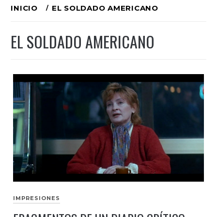
Ir
INICIO
EL SOLDADO AMERICANO
al
EL SOLDADO AMERICANO
contenido
IMPRESIONES