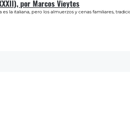
XXXII), por Marcos Vieytes
 es la italiana, pero los almuerzos y cenas familiares, tradic