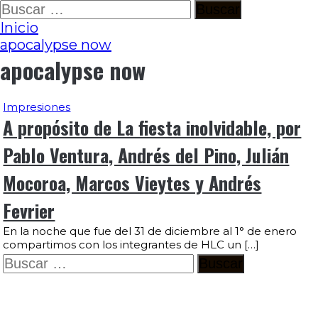
Ir
Buscar:
al
Inicio
contenido
apocalypse now
apocalypse now
Impresiones
A propósito de La fiesta inolvidable, por
Pablo Ventura, Andrés del Pino, Julián
Mocoroa, Marcos Vieytes y Andrés
Fevrier
En la noche que fue del 31 de diciembre al 1° de enero
compartimos con los integrantes de HLC un […]
Buscar: