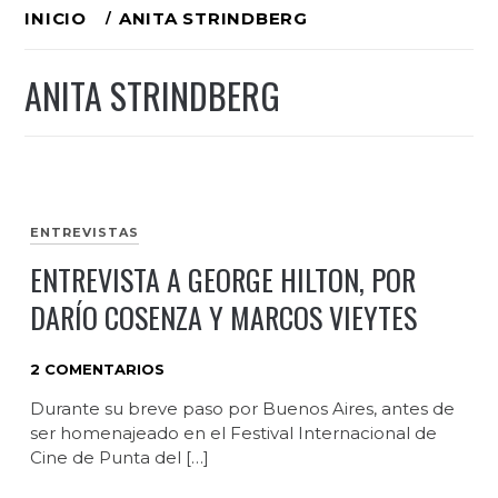
Ir
INICIO
ANITA STRINDBERG
al
ANITA STRINDBERG
contenido
ENTREVISTAS
ENTREVISTA A GEORGE HILTON, POR
DARÍO COSENZA Y MARCOS VIEYTES
2 COMENTARIOS
Durante su breve paso por Buenos Aires, antes de
ser homenajeado en el Festival Internacional de
Cine de Punta del […]