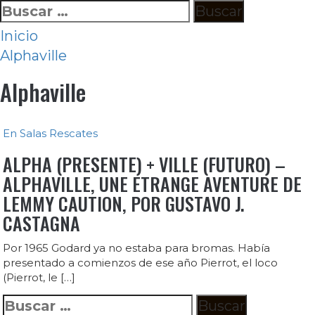
Ir
Buscar:
al
Inicio
contenido
Alphaville
Alphaville
En Salas
Rescates
ALPHA (PRESENTE) + VILLE (FUTURO) –
ALPHAVILLE, UNE ETRANGE AVENTURE DE
LEMMY CAUTION, POR GUSTAVO J.
CASTAGNA
Por 1965 Godard ya no estaba para bromas. Había
presentado a comienzos de ese año Pierrot, el loco
(Pierrot, le […]
Buscar: