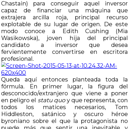
Chastain) para conseguir aquel inversor
capaz de financiar una máquina que
extrajera arcilla roja, principal recurso
explotable de su lugar de origen. De este
modo conoce a Edith Cushing (Mia
Wasikowska), joven hija del principal
candidato a inversor que desea
fervientemente convertirse en escritora
profesional.
Queda aquí entonces planteada toda la
fórmula. En primer lugar, la figura del
desconocido/extranjero que viene a poner
en peligro el
statu quo
y que representa, con
todos los matices necesarios, Tom
Hiddleston, satánico y oscuro héroe
byroniano sobre el que la protagonista no
puede más que sentir una inevitable y