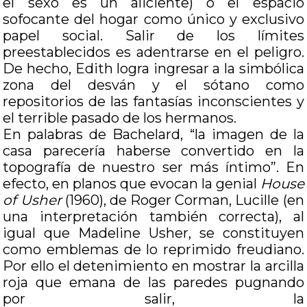
el sexo es un aliciente) o el espacio
sofocante del hogar como único y exclusivo
papel social. Salir de los límites
preestablecidos es adentrarse en el peligro.
De hecho, Edith logra ingresar a la simbólica
zona del desván y el sótano como
repositorios de las fantasías inconscientes y
el terrible pasado de los hermanos.
En palabras de Bachelard, “la imagen de la
casa parecería haberse convertido en la
topografía de nuestro ser más íntimo”. En
efecto, en planos que evocan la genial
House
of Usher
(1960), de Roger Corman, Lucille (en
una interpretación también correcta), al
igual que Madeline Usher, se constituyen
como emblemas de lo reprimido freudiano.
Por ello el detenimiento en mostrar la arcilla
roja que emana de las paredes pugnando
por salir, la