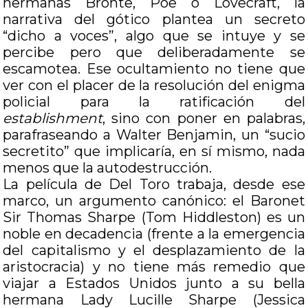
hermanas Brönte, Poe o Lovecraft, la
narrativa del gótico plantea un secreto
“dicho a voces”, algo que se intuye y se
percibe pero que deliberadamente se
escamotea. Ese ocultamiento no tiene que
ver con el placer de la resolución del enigma
policial para la ratificación del
establishment
, sino con poner en palabras,
parafraseando a Walter Benjamin, un “sucio
secretito” que implicaría, en sí mismo, nada
menos que la autodestrucción.
La película de Del Toro trabaja, desde ese
marco, un argumento canónico: el Baronet
Sir Thomas Sharpe (Tom Hiddleston) es un
noble en decadencia (frente a la emergencia
del capitalismo y el desplazamiento de la
aristocracia) y no tiene más remedio que
viajar a Estados Unidos junto a su bella
hermana Lady Lucille Sharpe (Jessica