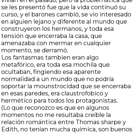
vivían en el pasado, pero la problemática que
se les presentó fue que la vida continuó su
curso, y el barones cambió, se vio interesado
en alguien lejano y diferente al mundo que
construyeron los hermanos, y toda esa
tensión que encerraba la casa, que
amenazaba con mermar en cualquier
momento, se derramó.
Los fantasmas tambien eran algo
metafórico, era toda esa mochila que
ocultaban, fingiendo esa aparente
normalidad a un mundo que no podría
soportar la mounstrocidad que se encerraba
en esas paredes, era claustrofobico y
hermético para todos los protagonistas.
(Lo que reconozco es que en algunos
momentos no me resultaba creíble la
relación romántica entre Thomas sharpe y
Edith, no tenían mucha química, son buenos