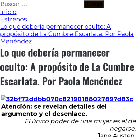
Ir
Buscar:
al
Inicio
contenido
Estrenos
Lo que debería permanecer oculto: A
propósito de La Cumbre Escarlata. Por Paola
Menéndez
Lo que debería permanecer
oculto: A propósito de La Cumbre
Escarlata. Por Paola Menéndez
Atención: se revelan detalles del
argumento y el desenlace.
El único poder de una mujer es el de
negarse.
Jane Austen.