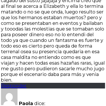
cagado del susto jajajaja y encima creo que
al final se acerca a Elizabeth y ella lo termina
matando o no se que onda, luego resulto ser
que los hermanos estaban muertos? pero y
como se presentaban en eventos y bailaban
y tooodas las molestias que se tomaban solo
para poseer dinero eso no lo entendi del
todo ya que cuando un fantasma es fuerte y
todo eso es cierto pero queda de forma
terrenal osea su presencia quedaria en esa
casa maldita no entiendo como es que
viajan y hacen todas esas hazañas raras, igual
me gusto pero pudieron sacarle mucho jugo
porque el escenario daba para más y venia
bien.
Responder
Paola
dice: