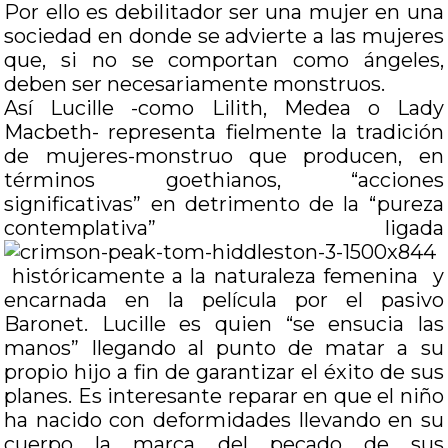
Por ello es debilitador ser una mujer en una
sociedad en donde se advierte a las mujeres
que, si no se comportan como ángeles,
deben ser necesariamente monstruos.
Así Lucille -como Lilith, Medea o Lady
Macbeth- representa fielmente la tradición
de mujeres-monstruo que producen, en
términos goethianos, “acciones
significativas” en detrimento de la “pureza
contemplativa” ligada
históricamente a la naturaleza femenina y
encarnada en la película por el pasivo
Baronet. Lucille es quien “se ensucia las
manos” llegando al punto de matar a su
propio hijo a fin de garantizar el éxito de sus
planes. Es interesante reparar en que el niño
ha nacido con deformidades llevando en su
cuerpo la marca del pecado de sus