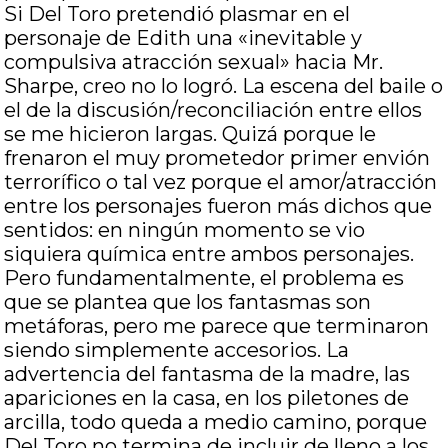
Si Del Toro pretendió plasmar en el
personaje de Edith una «inevitable y
compulsiva atracción sexual» hacia Mr.
Sharpe, creo no lo logró. La escena del baile o
el de la discusión/reconciliación entre ellos
se me hicieron largas. Quizá porque le
frenaron el muy prometedor primer envión
terrorífico o tal vez porque el amor/atracción
entre los personajes fueron más dichos que
sentidos: en ningún momento se vio
siquiera química entre ambos personajes.
Pero fundamentalmente, el problema es
que se plantea que los fantasmas son
metáforas, pero me parece que terminaron
siendo simplemente accesorios. La
advertencia del fantasma de la madre, las
apariciones en la casa, en los piletones de
arcilla, todo queda a medio camino, porque
Del Toro no termina de incluir de lleno a los