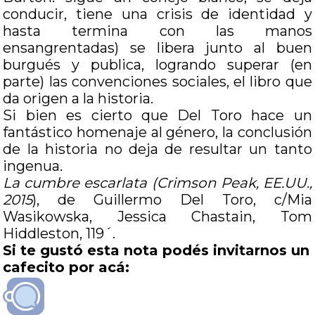
conducir, tiene una crisis de identidad y
hasta termina con las manos
ensangrentadas) se libera junto al buen
burgués y publica, logrando superar (en
parte) las convenciones sociales, el libro que
da origen a la historia.
Si bien es cierto que Del Toro hace un
fantástico homenaje al género, la conclusión
de la historia no deja de resultar un tanto
ingenua.
La cumbre escarlata (Crimson Peak, EE.UU.,
2015
), de Guillermo Del Toro, c/
Mia
Wasikowska
,
Jessica Chastain
,
Tom
Hiddleston, 119´.
Si te gustó esta nota podés invitarnos un
cafecito por acá: