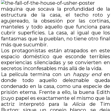
máquina que socava la profundidad de la
estructura de la casa, el techo roto y
agujereado, la obsesión por las cortinas,
manteles y todo aquello que funciona para
cubrir superficies. La casa, al igual que los
fantasmas que la pueblan, no tiene otro final
más que sucumbir.
Los protagonistas están atrapados en este
espacio doméstico que esconde terribles
experiencias silenciadas y se convierten en
secretos inconfesables más allá de la vida.
La película termina con un
happy end
en
donde todo aquello deleznable queda
condenado en la casa, como una especie de
prisión eterna. Frente a ello, la buena Edith
(cuyo papel es exactamente el mismo que la
actriz interpretó para la
Alicia
de Tim
Burton: sigue un conejo blanco, se deja