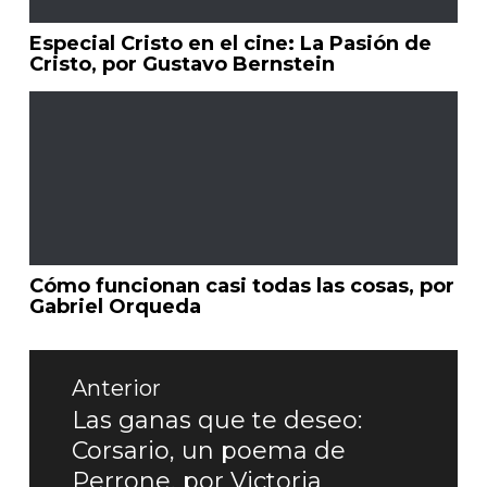
Especial Cristo en el cine: La Pasión de
Cristo, por Gustavo Bernstein
Cómo funcionan casi todas las cosas, por
Gabriel Orqueda
Navegación
de
Anterior
entradas
Las ganas que te deseo:
Entrada
Corsario, un poema de
anterior:
Perrone, por Victoria