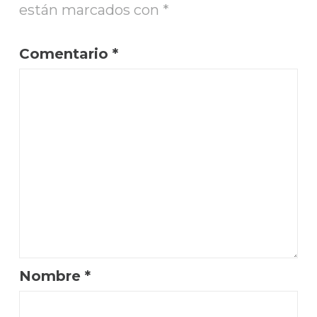
están marcados con
*
Comentario
*
Nombre
*