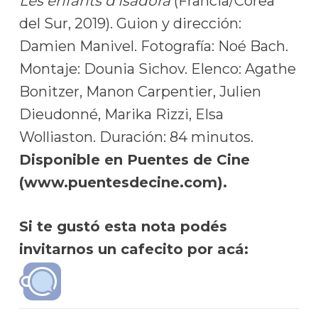
Les enfants d’Isadora
(Francia/Corea
del Sur, 2019). Guion y dirección:
Damien Manivel. Fotografía: Noé Bach.
Montaje: Dounia Sichov. Elenco: Agathe
Bonitzer, Manon Carpentier, Julien
Dieudonné, Marika Rizzi, Elsa
Wolliaston. Duración: 84 minutos.
Disponible en Puentes de Cine
(www.puentesdecine.com).
Si te gustó esta nota podés
invitarnos un cafecito por acá: