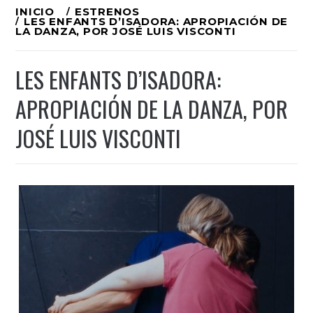
Ir
INICIO
ESTRENOS
LES ENFANTS D’ISADORA: APROPIACIÓN DE
al
LA DANZA, POR JOSÉ LUIS VISCONTI
contenido
LES ENFANTS D’ISADORA:
APROPIACIÓN DE LA DANZA, POR
JOSÉ LUIS VISCONTI