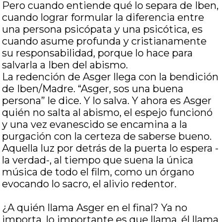
Pero cuando entiende qué lo separa de Iben,
cuando lograr formular la diferencia entre
una persona psicópata y una psicótica, es
cuando asume profunda y cristianamente
su responsabilidad, porque lo hace para
salvarla a Iben del abismo.
La redención de Asger llega con la bendición
de Iben/Madre. “Asger, sos una buena
persona” le dice. Y lo salva. Y ahora es Asger
quién no salta al abismo, el espejo funcionó
y una vez evanescido se encamina a la
purgación con la certeza de saberse bueno.
Aquella luz por detrás de la puerta lo espera -
la verdad-, al tiempo que suena la única
música de todo el film, como un órgano
evocando lo sacro, el alivio redentor.
¿A quién llama Asger en el final? Ya no
importa, lo importante es que llama, él llama