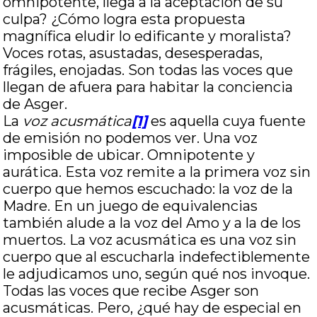
omnipotente, llega a la aceptación de su
culpa? ¿Cómo logra esta propuesta
magnífica eludir lo edificante y moralista?
Voces rotas, asustadas, desesperadas,
frágiles, enojadas. Son todas las voces que
llegan de afuera para habitar la conciencia
de Asger.
La
voz acusmática
[1]
es aquella cuya fuente
de emisión no podemos ver. Una voz
imposible de ubicar. Omnipotente y
aurática. Esta voz remite a la primera voz sin
cuerpo que hemos escuchado: la voz de la
Madre. En un juego de equivalencias
también alude a la voz del Amo y a la de los
muertos. La voz acusmática es una voz sin
cuerpo que al escucharla indefectiblemente
le adjudicamos uno, según qué nos invoque.
Todas las voces que recibe Asger son
acusmáticas. Pero, ¿qué hay de especial en