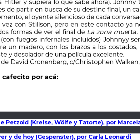
 Hitler y supiera lo que sabe ahora). Johnny 
s de partir en busca de su destino final, un cart
momento, el oyente silencioso de cada conversa
vez con Stillson, pero en este contacto ya no
dos formas de ver el final de
La zona mue
rta
(con fuegos infernales incluidos) Johnnyy ser
re un madero, con los brazos a los costados,
ste y desolador de una película excelente.
, de David Cronenberg, c/Christophen Walken,
 cafecito por acá:
e Petzold (Kreise, Wölfe y Tatorte), por Marcel
er y de hoy (Gespenster), por Carla Leonardi