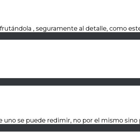
sfrutándola , seguramente al detalle, como est
 uno se puede redimir, no por el mismo sino p