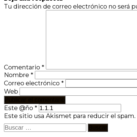
Tu dirección de correo electrónico no será p
Comentario
*
Nombre
*
Correo electrónico
*
Web
Este @ño
*
Este sitio usa Akismet para reducir el spam
Buscar: