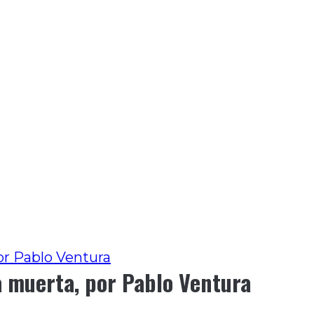
or Pablo Ventura
a muerta, por Pablo Ventura