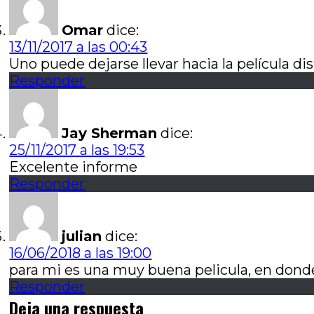
Omar
dice:
13/11/2017 a las 00:43
Uno puede dejarse llevar hacia la película di
Responder
Jay Sherman
dice:
25/11/2017 a las 19:53
Excelente informe
Responder
julian
dice:
16/06/2018 a las 19:00
para mi es una muy buena pelicula, en donde
Responder
Deja una respuesta