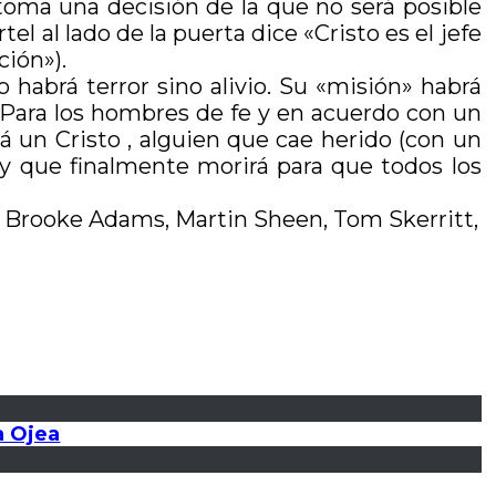
toma una decisión de la que no será posible
el al lado de la puerta dice «Cristo es el jefe
ción»).
 habrá terror sino alivio. Su «misión» habrá
. Para los hombres de fe y en acuerdo con un
á un Cristo , alguien que cae herido (con un
 y que finalmente morirá para que todos los
 Brooke Adams, Martin Sheen, Tom Skerritt,
a Ojea