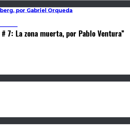
mberg, por Gabriel Orqueda
Alonso
# 7: La zona muerta, por Pablo Ventura
”