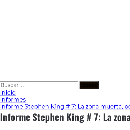
Ir
Buscar:
al
Inicio
contenido
Informes
Informe Stephen King # 7: La zona muerta, p
Informe Stephen King # 7: La zon