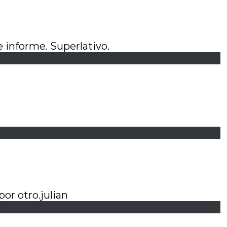
e informe. Superlativo.
or otro.julian