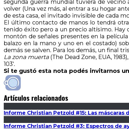
segunda guerra mundial tuviera de vecino a
volver (Una vez más, al entrar a su hogar ante
de esta casa, el invitado invisible de cada 
El último contacto de manos lo tendrá otra 
tenido éxito pero a un precio altísimo. Hay 
montón de señales presentes en la película 
balazo en la mano y uno en el costado) sob
demás se salven. Para los demás, un final tri
La zona muerta
(The Dead Zone, EUA, 1983)
103′.
Si te gustó esta nota podés invitarnos un
Artículos relacionados
Informe Christian Petzold #15: Las máscaras d
Informe Christian Petzold #3: Espectros de ay