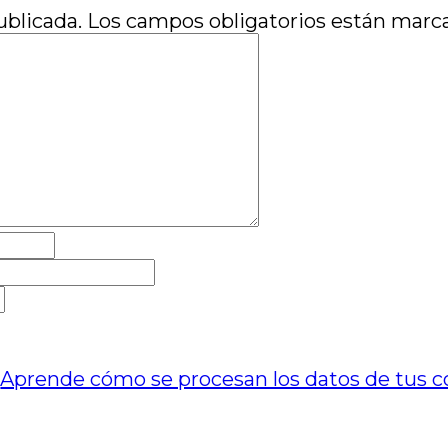
ublicada.
Los campos obligatorios están mar
.
Aprende cómo se procesan los datos de tus c