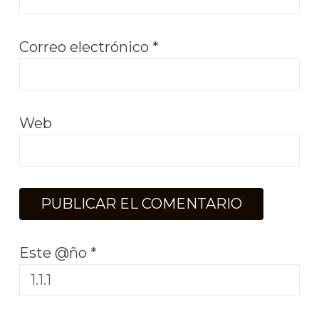
Correo electrónico
*
Web
Este @ño
*