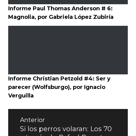
Informe Paul Thomas Anderson # 6:
Magnolia, por Gabriela López Zubiría
Informe Christian Petzold #4: Ser y
parecer (Wolfsburgo), por Ignacio
Verguilla
Navegación
Anterior
de
Si los perros volaran: Los 70
Entrada