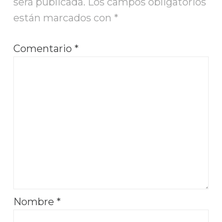
será publicada.
Los campos obligatorios
están marcados con
*
Comentario
*
Nombre
*