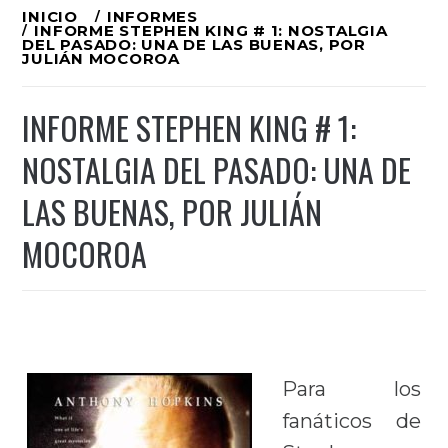
Ir
INICIO
INFORMES
INFORME STEPHEN KING # 1: NOSTALGIA
al
DEL PASADO: UNA DE LAS BUENAS, POR
JULIÁN MOCOROA
contenido
INFORME STEPHEN KING # 1:
NOSTALGIA DEL PASADO: UNA DE
LAS BUENAS, POR JULIÁN
MOCOROA
Para los
fanáticos de