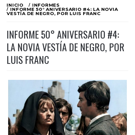
Ir
INICIO
INFORMES
INFORME 50° ANIVERSARIO #4: LA NOVIA
al
VESTÍA DE NEGRO, POR LUIS FRANC
contenido
INFORME 50° ANIVERSARIO #4:
LA NOVIA VESTÍA DE NEGRO, POR
LUIS FRANC