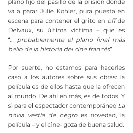
plano fijo del pasillo de la prisión donde
va a parar Julie Kohler, pura puesta en
escena para contener el grito en
off
de
Delvaux, su última víctima – que es
“…
probablemente el plano final más
bello de la historia del cine francés
”.
Por suerte, no estamos para hacerles
caso a los autores sobre sus obras: la
película es de ellos hasta que la ofrecen
al mundo. De ahí en más, es de todos. Y
si para el espectador contemporáneo
La
novia vestía de negro
es novedad, la
película – y el cine- goza de buena salud.