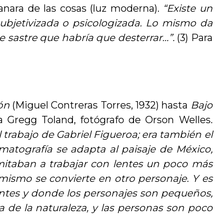
manara de las cosas (luz moderna).
“Existe un
subjetivizada o psicologizada. Lo mismo da
e sastre que habría que desterrar…”.
(3) Para
ón
(Miguel Contreras Torres, 1932) hasta
Bajo
 Gregg Toland, fotógrafo de Orson Welles.
 trabajo de Gabriel Figueroa; era también el
matografía se adapta al paisaje de México,
imitaban a trabajar con lentes un poco más
ismo se convierte en otro personaje. Y es
sentes y donde los personajes son pequeños,
a de la naturaleza, y las personas son poco