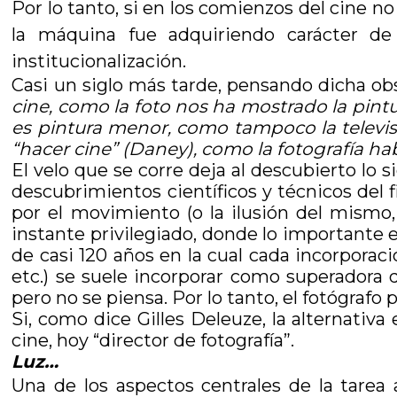
Por lo tanto, si en los comienzos del cine n
la máquina fue adquiriendo carácter de
institucionalización.
Casi un siglo más tarde, pensando dicha obs
cine, como la foto nos ha mostrado la pint
es pintura menor, como tampoco la televisi
“hacer cine”
(Daney), como la fotografía ha
El velo que se corre deja al descubierto lo s
descubrimientos científicos y técnicos del fi
por el movimiento (o la ilusión del mismo
instante privilegiado, donde lo importante 
de casi 120 años en la cual cada incorporación
etc.) se suele incorporar como superadora d
pero no se piensa. Por lo tanto, el fotógrafo
Si, como dice Gilles Deleuze, la alternativa
cine, hoy “director de fotografía”.
Luz…
Una de los aspectos centrales de la tarea 