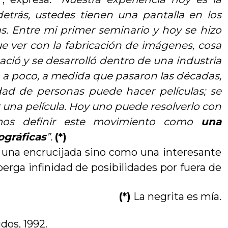
etrás, ustedes tienen una pantalla en los
as. Entre mi primer seminario y hoy se hizo
e ver con la fabricación de imágenes, cosa
ació y se desarrolló dentro de una industria
oco a poco, a medida que pasaron las décadas,
ad de personas puede hacer películas; se
r una película. Hoy uno puede resolverlo con
amos definir este movimiento como
una
ográficas
”.
(*)
 una encrucijada sino como una interesante
berga infinidad de posibilidades por fuera de
(*)
La negrita es mía.
dos, 1992.