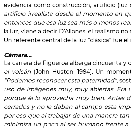
evidencia como construcción, artificio (luz
artificio irrealista desde el momento en 
entonces que esa luz sea más o menos realis
la luz, viene a decir D’Allones, el realismo no 
Un referente central de la luz “clásica” fue 
Cámara…
La carrera de Figueroa alberga cincuenta y 
el volcán
(John Huston, 1984). Un momento
“Podemos reconocer esta paternidad”,
sost
uso de imágenes muy, muy abiertas. Era us
porque él lo aprovecha muy bien. Antes de
cerrados y no le daban al campo esta imp
por eso que al trabajar de una manera tan 
minimiza un poco al ser humano frente a la