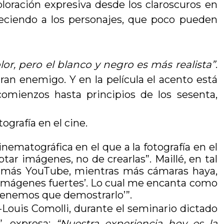
loración expresiva desde los claroscuros en
ñeciendo a los personajes, que poco pueden
olor, pero el blanco y negro es más realista”
.
gran enemigo. Y en la película el acento está
omienzos hasta principios de los sesenta,
ografía en el cine.
matográfica en el que a la fotografía en el
ar imágenes, no de crearlas”. Maillé, en tal
as más YouTube, mientras más cámaras haya,
imágenes fuertes’. Lo cual me encanta como
y tenemos que demostrarlo’”.
-Louis Comolli, durante el seminario dictado
”, expresa:
“Nuestra experiencia hoy es la