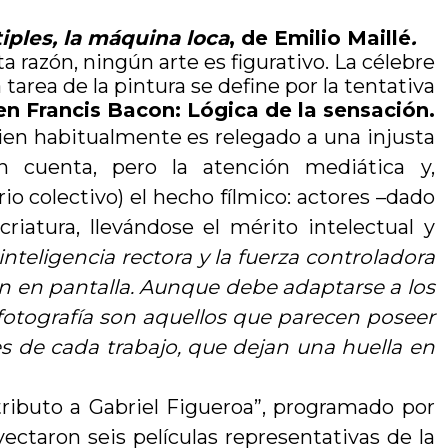
tiples, la máquina loca
, de Emilio Maillé
.
ta razón, ningún arte es figurativo. La célebre
 tarea de la pintura se define por la tentativa
en Francis Bacon: Lógica de la sensación.
 quien habitualmente es relegado a una injusta
en cuenta, pero la atención mediática y,
 colectivo) el hecho fílmico: actores –dado
riatura, llevándose el mérito intelectual y
inteligencia rectora y la fuerza controladora
agen en pantalla. Aunque debe adaptarse a los
 fotografía son aquellos que parecen poseer
es de cada trabajo, que dejan una huella en
 tributo a Gabriel Figueroa”, programado por
taron seis películas representativas de la