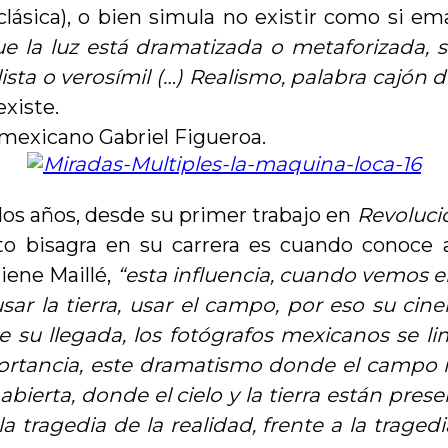
 clásica), o bien simula no existir como si e
que la luz está dramatizada o metaforizada, 
ta o verosímil (…) Realismo, palabra cajón d
existe.
el mexicano Gabriel Figueroa.
dos años, desde su primer trabajo en
Revoluci
 bisagra en su carrera es cuando conoce a
iene Maillé,
“esta influencia, cuando vemos el
ar la tierra, usar el campo, por eso su cine
 su llegada, los fotógrafos mexicanos se l
ortancia, este dramatismo donde el campo m
abierta, donde el cielo y la tierra están pre
 tragedia de la realidad, frente a la tragedi