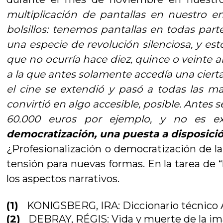
multiplicación de pantallas en nuestro e
bolsillos: tenemos pantallas en todas part
una especie de revolución silenciosa, y e
que no ocurría hace diez, quince o veinte a
a la que antes solamente accedía una cierta 
el cine se extendió y pasó a todas las 
convirtió en algo accesible, posible. Antes
60.000 euros por ejemplo, y no es e
democratización, una puesta a disposici
¿Profesionalización o democratización de 
tensión para nuevas formas. En la tarea de “
los aspectos narrativos.
(1)
KONIGSBERG, IRA: Diccionario técnico Ak
(2)
DEBRAY, RÉGIS: Vida y muerte de la imag