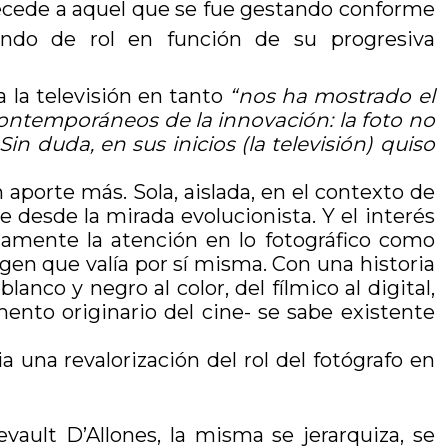
antecede a aquel que se fue gestando conforme
ando de rol en función de su progresiva
a la televisión en tanto
“nos ha mostrado el
contemporáneos de la innovación: la foto no
 duda, en sus inicios (la televisión) quiso
n aporte más. Sola, aislada, en el contexto de
te desde la mirada evolucionista. Y el interés
damente la atención en lo fotográfico como
gen que valía por sí misma. Con una historia
lanco y negro al color, del fílmico al digital,
mento originario del cine- se sabe existente
a una revalorización del rol del fotógrafo en
vault D’Allones, la misma se jerarquiza, se