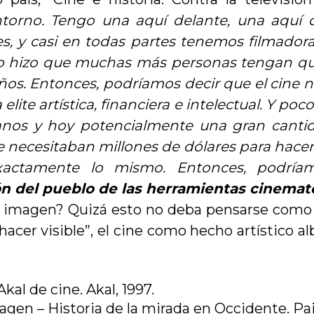
ntorno. Tengo una aquí delante, una aquí d
es, y casi en todas partes tenemos filmador
sto hizo que muchas más personas tengan qu
ños. Entonces, podríamos decir que el cine n
elite artística, financiera e intelectual. Y p
manos y hoy potencialmente una gran cantid
 se necesitaban millones de dólares para hace
xactamente lo mismo. Entonces, podrí
ón del pueblo de las herramientas cinemat
la imagen? Quizá esto no deba pensarse como
hacer visible”, el cine como hecho artístico al
al de cine. Akal, 1997.
en – Historia de la mirada en Occidente. Pai