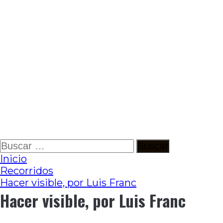
Ir
Buscar:
al
Inicio
contenido
Recorridos
Hacer visible, por Luis Franc
Hacer visible, por Luis Franc