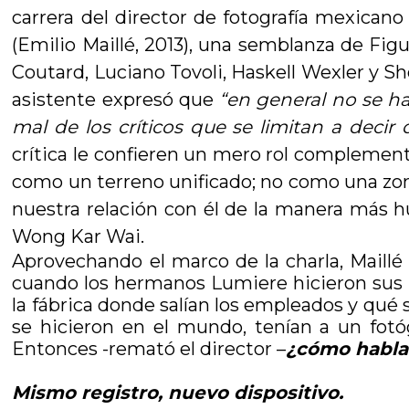
carrera del director de fotografía mexica
(Emilio Maillé, 2013), una semblanza de Fig
Coutard, Luciano Tovoli, Haskell Wexler y Sh
asistente expresó que
“en general no se ha
mal de los críticos que se limitan a decir
crítica le confieren un mero rol complementa
como un terreno unificado; no como una zona 
nuestra relación con él de la manera más h
Wong Kar Wai.
Aprovechando el marco de la charla, Maillé 
cuando los hermanos Lumiere hicieron sus pr
la fábrica donde salían los empleados y qué 
se hicieron en el mundo, tenían a un fotóg
Entonces -remató el director –
¿cómo hablar
Mismo registro, nuevo dispositivo.