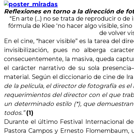
Reflexiones en torno a la dirección de fo
“En arte (…) no se trata de reproducir o de 
fórmula de Klee ‘no hacer algo visible, sino 
de volver vi
En el cine, “hacer visible” es la tarea del d
invisibilización, pues no alberga carac
consecuentemente, la masiva, queda captura
el carácter narrativo de su sola presencia
material. Según el diccionario de cine de I
de la película, el director de fotografía es
requerimientos del director con el que tra
un determinado estilo (*), que demuestran 
todos.”
(1)
Durante el último Festival Internacional de
Pastora Campos y Ernesto Flomembaum, ubic