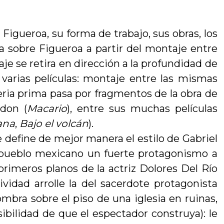
l Figueroa, su forma de trabajo, sus obras, los
a sobre Figueroa a partir del montaje entre
je se retira en dirección a la profundidad de
 varias películas: montaje entre las mismas
ria prima pasa por fragmentos de la obra de
ldon (
Macario
), entre sus muchas películas
ana
,
Bajo el volcán
).
ue define de mejor manera el estilo de Gabriel
al pueblo mexicano un fuerte protagonismo a
 primeros planos de la actriz Dolores Del Río
vidad arrolle la del sacerdote protagonista
mbra sobre el piso de una iglesia en ruinas,
ibilidad de que el espectador construya): le