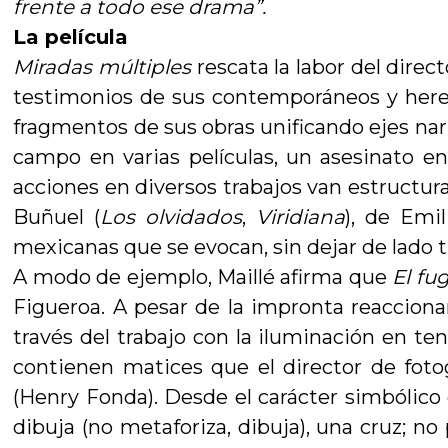
frente a todo ese drama”.
La película
Miradas múltiples
rescata la labor del direct
testimonios de sus contemporáneos y herede
fragmentos de sus obras unificando ejes narr
campo en varias películas, un asesinato en
acciones en diversos trabajos van estructu
Buñuel (
Los olvidados
,
Viridiana
), de Emi
mexicanas que se evocan, sin dejar de lado 
A modo de ejemplo, Maillé afirma que
El fug
Figueroa. A pesar de la impronta reacciona
través del trabajo con la iluminación en ten
contienen matices que el director de fotog
(Henry Fonda). Desde el carácter simbólico 
dibuja (no metaforiza, dibuja), una cruz; n