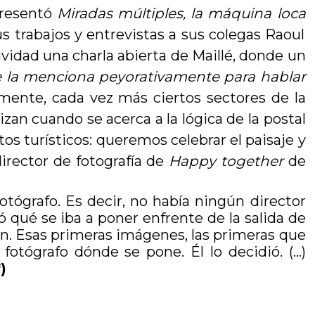
presentó
Miradas múltiples, la máquina loca
s trabajos y entrevistas a sus colegas Raoul
ividad una charla abierta de Maillé, donde un
o se la menciona peyorativamente para hablar
amente, cada vez más ciertos sectores de la
zan cuando se acerca a la lógica de la postal
os turísticos: queremos celebrar el paisaje y
irector de fotografía de
Happy together
de
otógrafo. Es decir, no había ningún director
 qué se iba a poner enfrente de la salida de
ren. Esas primeras imágenes, las primeras que
fotógrafo dónde se pone. Él lo decidió. (…)
*)