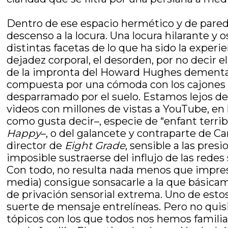
Dentro de ese espacio hermético y de parede
descenso a la locura. Una locura hilarante y 
distintas facetas de lo que ha sido la exper
dejadez corporal, el desorden, por no decir e
de la impronta del Howard Hughes dement
compuesta por una cómoda con los cajones ete
desparramado por el suelo. Estamos lejos de
videos con millones de vistas a YouTube, en 
como gusta decir–, especie de “enfant terrib
Happy
–, o del galancete y contraparte de 
director de
Eight Grade
, sensible a las pre
imposible sustraerse del influjo de las redes 
Con todo, no resulta nada menos que impresi
media) consigue sonsacarle a la que básicamen
de privación sensorial extrema. Uno de estos
suerte de mensaje entrelíneas. Pero no quis
tópicos con los que todos nos hemos familia