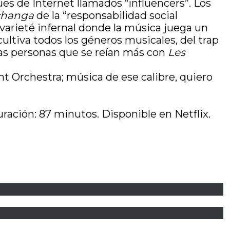
úes de Internet llamados “influencers”. Los
changa
de la “responsabilidad social
arieté infernal donde la música juega un
ultiva todos los géneros musicales, del trap
 esas personas que se reían más con
Les
ht Orchestra; música de ese calibre, quiero
ración: 87 minutos. Disponible en Netflix.