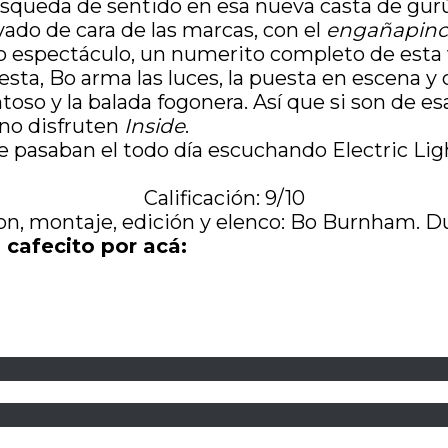
 búsqueda de sentido en esa nueva casta de gur
vado de cara de las marcas, con el
engañapin
o espectáculo, un numerito completo de esta v
a, Bo arma las luces, la puesta en escena y c
chentoso y la balada fogonera. Así que si son de
 no disfruten
Inside
.
se pasaban el todo día escuchando Electric Lig
Calificación: 9/10
ion, montaje, edición y elenco: Bo Burnham. Du
 cafecito por acá: