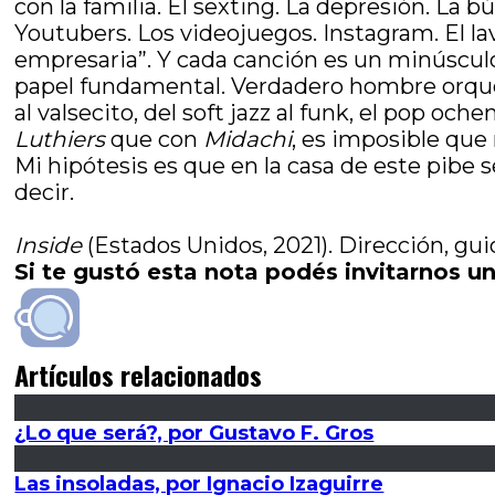
con la familia. El sexting. La depresión. La
Youtubers. Los videojuegos. Instagram. El la
empresaria”. Y cada canción es un minúscul
papel fundamental. Verdadero hombre orquest
al valsecito, del soft jazz al funk, el pop o
Luthiers
que con
Midachi
, es imposible que
Mi hipótesis es que en la casa de este pibe 
decir.
Inside
(Estados Unidos, 2021). Dirección, gu
Si te gustó esta nota podés invitarnos un
Artículos relacionados
¿Lo que será?, por Gustavo F. Gros
Las insoladas, por Ignacio Izaguirre