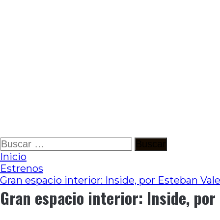
Ir
Buscar:
al
Inicio
contenido
Estrenos
Gran espacio interior: Inside, por Esteban Vale
Gran espacio interior: Inside, por