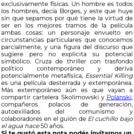
exclusivamente físicas. Un hombre es todos
los hombres, decía Borges, y este que huye
sin que sepamos por qué tiene la virtud de
ser en los mejores tramos de la película
ambas cosas: un personaje envuelto en
circunstancias particulares que conocemos
parcialmente, y una figura del discurso que
sugiere pero no explicita su potencial
simbólico. Cruza de thriller con trasfondo
político contemporáneo y deriva
potencialmente metafísica,
Essential Killing
es una película desterrada y extemporánea.
Más extemporáneo aún es que vayan a
compartir cartelera Skolimowski y
Polanski
,
compañeros polacos de generación,
autoexiliados del comunismo y
colaboradores en el guión de
El cuchillo bajo
el agua
hace
50 años.
Si te gustó esta nota podés invitarnos un