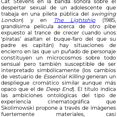
Cat Stevens en la banda sonora sobre el
despertar sexual de un adolescente que
trabaja en una pileta pública del
swinging
London
) y en
The Lightship
(1985,
grandísima película acerca de otro pibe
expuesto al trance de crecer cuando unos
‘piratas’ asaltan el buque-faro del que su
padre es capitán) hay situaciones de
encierro en las que un puñado de personaje
constituyen un microcosmos sobre todo
sensual pero también susceptible de ser
interpretado simbólicamente (los cambios
de vestuario de
Essential Killing
generan un
despliegue cromático similar aunque más
opaco que el de
Deep End
). El título indica
las ambiciones ontológicas del tipo de
experiencia cinematográfica que
Skolimowski propone a través de imágenes
fuertemente materiales, casi