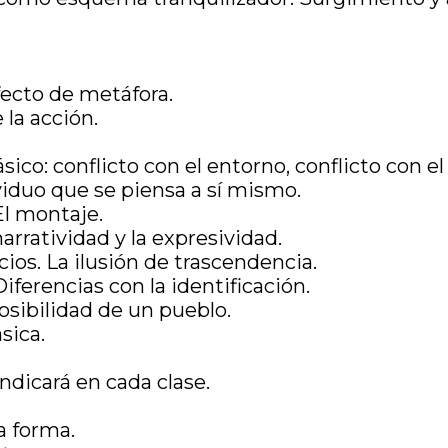
fecto de metáfora.
 la acción.
ico: conflicto con el entorno, conflicto con e
viduo que se piensa a sí mismo.
El montaje.
arratividad y la expresividad.
cios. La ilusión de trascendencia.
iferencias con la identificación.
osibilidad de un pueblo.
sica.
 indicará en cada clase.
a forma.