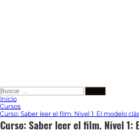
Ir
Buscar:
al
Inicio
contenido
Cursos
Curso: Saber leer el film. Nivel 1: El modelo clá
Curso: Saber leer el film. Nivel 1: