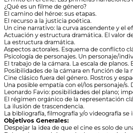
¿Qué es un filme de género?
El camino del héroe: sus etapas.
El recurso a la justicia poética.
Un cine narrativo: la curva ascendente y el e
Actuación y estructura dramática. El valor de
La estructura dramática.
Aspectos actorales. Esquema de conflicto clás
Psicología de personajes. Un personaje/indi
El trabajo de la cámara. La escala de planos. 
Posibilidades de la cámara en función de la n
Cine clásico fuera del género. Rostros y espa
Una posible empatía con el/los personaje/s. D
Leonardo Favio: posibilidades del plano; imp
El régimen orgánico de la representación clá
La ilusión de trascendencia.
La bibliografía, filmografía y/o videografía se
Objetivos Generales:
Despejar la idea de que el cine es solo de un