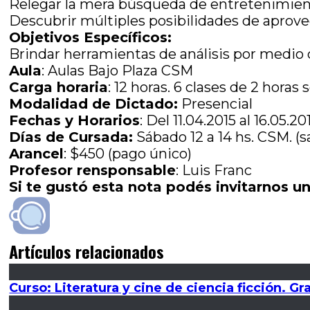
Relegar la mera búsqueda de entretenimien
Descubrir múltiples posibilidades de aprove
Objetivos Específicos:
Brindar herramientas de análisis por medio 
Aula
: Aulas Bajo Plaza CSM
Carga horaria
: 12 horas. 6 clases de 2 hora
Modalidad de Dictado:
Presencial
Fechas y Horarios
: Del 11.04.2015 al 16.05.20
Días de Cursada:
Sábado 12 a 14 hs. CSM. (sa
Arancel
: $450 (pago único)
Profesor rensponsable
: Luis Franc
Si te gustó esta nota podés invitarnos un
Artículos relacionados
Curso: Literatura y cine de ciencia ficción. G