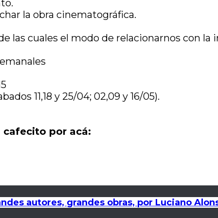
to.
char la obra cinematográfica.
de las cuales el modo de relacionarnos con la
s semanales
15
bados 11,18 y 25/04; 02,09 y 16/05).
 cafecito por acá:
randes autores, grandes obras, por Luciano Alons