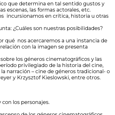
fico que determina en tal sentido gustos y
las escenas, las formas actorales, etc.
 incursionamos en crítica, historia u otras
unta: ¿Cuáles son nuestras posibilidades?
r qué nos acercaremos a una instancia de
 relación con la imagen se presenta
sobre los géneros cinematográficos y las
ríodo privilegiado de la historia del cine,
e la narración – cine de géneros tradicional- o
eyer y Krzysztof Kieslowski, entre otros.
y con los personajes.
 ascenso de los géneros cinematográficos.