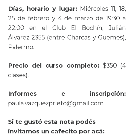
Días, horario y lugar:
Miércoles 11, 18,
25 de febrero y 4 de marzo de 19:30 a
22:00 en el Club El Bochín, Julián
Álvarez 2355 (entre Charcas y Güemes),
Palermo.
Precio del curso completo:
$350 (4
clases).
Informes e inscripción:
paula.vazquezprieto@gmail.com
Si te gustó esta nota podés
invitarnos un cafecito por acá: