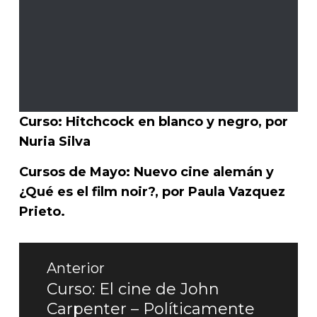
Curso: Hitchcock en blanco y negro, por
Nuria Silva
Cursos de Mayo: Nuevo cine alemán y
¿Qué es el film noir?, por Paula Vazquez
Prieto.
Navegación
Anterior
de
Curso: El cine de John
Entrada
Carpenter – Políticamente
entradas
anterior: