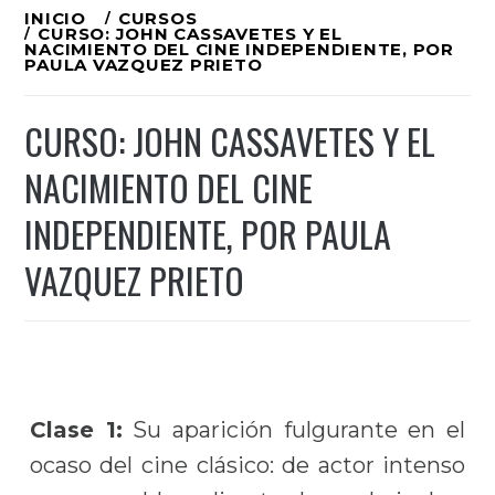
Ir
INICIO
CURSOS
CURSO: JOHN CASSAVETES Y EL
al
NACIMIENTO DEL CINE INDEPENDIENTE, POR
PAULA VAZQUEZ PRIETO
contenido
CURSO: JOHN CASSAVETES Y EL
NACIMIENTO DEL CINE
INDEPENDIENTE, POR PAULA
VAZQUEZ PRIETO
Clase 1:
Su aparición fulgurante en el
ocaso del cine clásico: de actor intenso