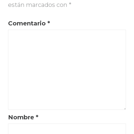
están marcados con
*
Comentario
*
Nombre
*