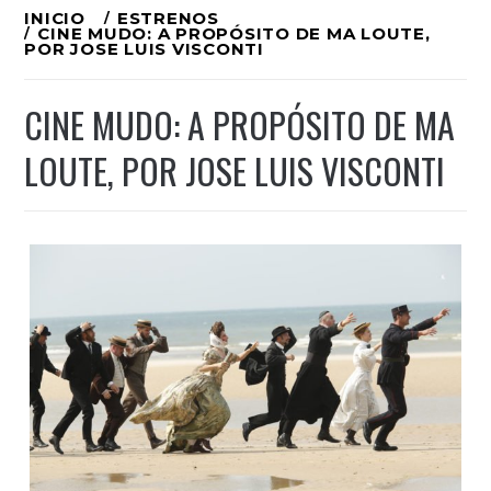
Ir
INICIO
ESTRENOS
CINE MUDO: A PROPÓSITO DE MA LOUTE,
al
POR JOSE LUIS VISCONTI
contenido
CINE MUDO: A PROPÓSITO DE MA
LOUTE, POR JOSE LUIS VISCONTI