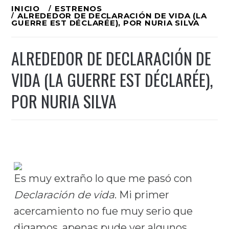
Ir
INICIO
ESTRENOS
ALREDEDOR DE DECLARACIÓN DE VIDA (LA
al
GUERRE EST DÉCLARÉE), POR NURIA SILVA
contenido
ALREDEDOR DE DECLARACIÓN DE
VIDA (LA GUERRE EST DÉCLARÉE),
POR NURIA SILVA
Es muy extraño lo que me pasó con
Declaración de vida
. Mi primer
acercamiento no fue muy serio que
digamos, apenas pude ver algunos