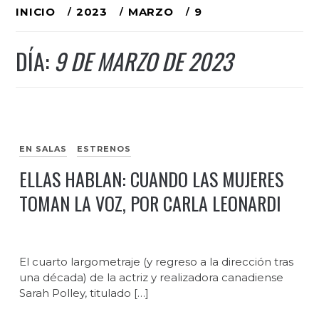
Ir
INICIO
2023
MARZO
9
al
DÍA:
9 DE MARZO DE 2023
contenido
EN SALAS
ESTRENOS
ELLAS HABLAN: CUANDO LAS MUJERES
TOMAN LA VOZ, POR CARLA LEONARDI
El cuarto largometraje (y regreso a la dirección tras
una década) de la actriz y realizadora canadiense
Sarah Polley, titulado […]