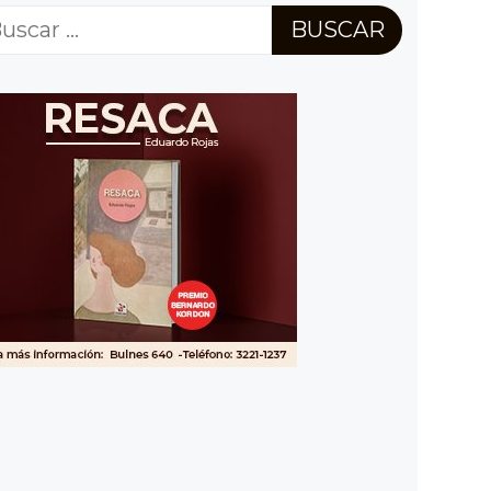
scar: